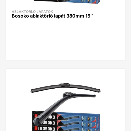
ABLAKTÖRLŐ LAPÁTOK
Bosoko ablaktörlő lapát 380mm 15″