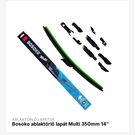
ABLAKTÖRLŐ LAPÁTOK
Bosoko ablaktörlő lapát Multi 350mm 14″