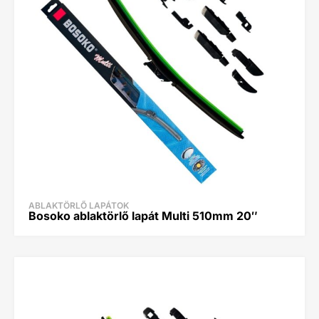
ABLAKTÖRLŐ LAPÁTOK
Bosoko ablaktörlő lapát Multi 510mm 20″