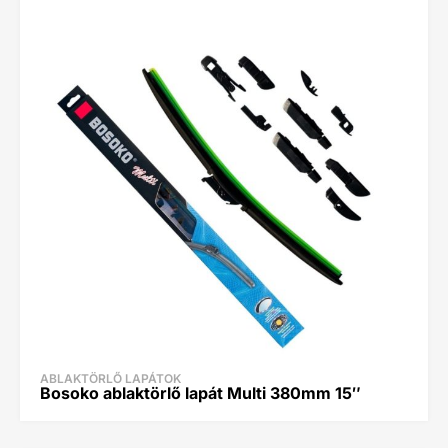
ABLAKTÖRLŐ LAPÁTOK
Bosoko ablaktörlő lapát Multi 380mm 15″