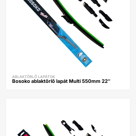
ABLAKTÖRLŐ LAPÁTOK
Bosoko ablaktörlő lapát Multi 550mm 22″