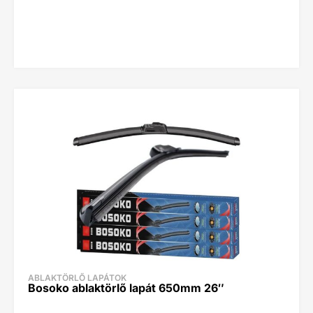
ABLAKTÖRLŐ LAPÁTOK
Bosoko ablaktörlő lapát 650mm 26″