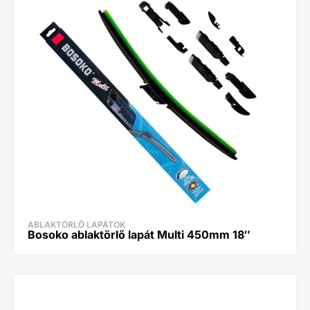
ABLAKTÖRLŐ LAPÁTOK
Bosoko ablaktörlő lapát Multi 450mm 18″