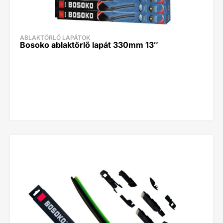
ABLAKTÖRLŐ LAPÁTOK
Bosoko ablaktörlő lapát 330mm 13″