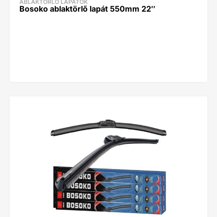
ABLAKTÖRLŐ LAPÁTOK
Bosoko ablaktörlő lapát 550mm 22″