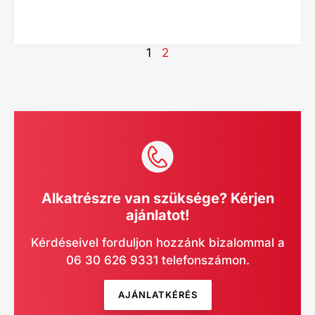
1
2
Alkatrészre van szüksége? Kérjen
ajánlatot!
Kérdéseivel forduljon hozzánk bizalommal a
06 30 626 9331 telefonszámon.
AJÁNLATKÉRÉS