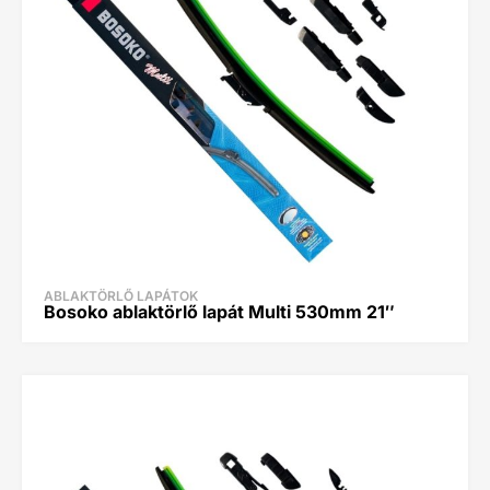
ABLAKTÖRLŐ LAPÁTOK
Bosoko ablaktörlő lapát Multi 530mm 21″