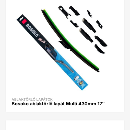
ABLAKTÖRLŐ LAPÁTOK
Bosoko ablaktörlő lapát Multi 430mm 17″