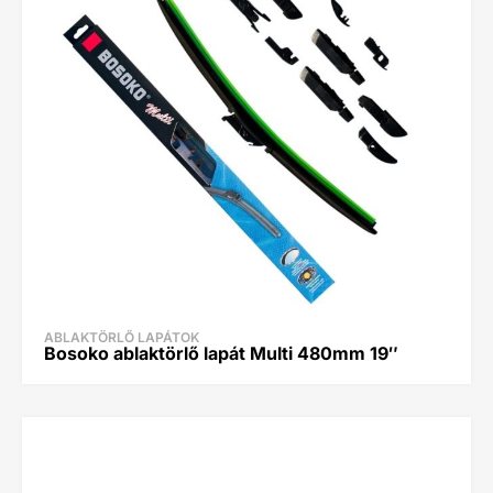
ABLAKTÖRLŐ LAPÁTOK
Bosoko ablaktörlő lapát Multi 480mm 19″