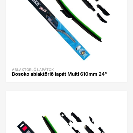
ABLAKTÖRLŐ LAPÁTOK
Bosoko ablaktörlő lapát Multi 610mm 24″