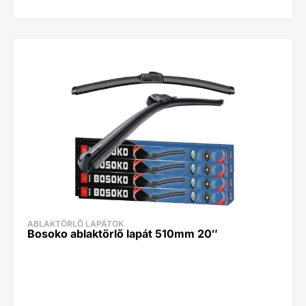
ABLAKTÖRLŐ LAPÁTOK
Bosoko ablaktörlő lapát 510mm 20″