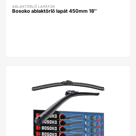
ABLAKTÖRLŐ LAPÁTOK
Bosoko ablaktörlő lapát 450mm 18″