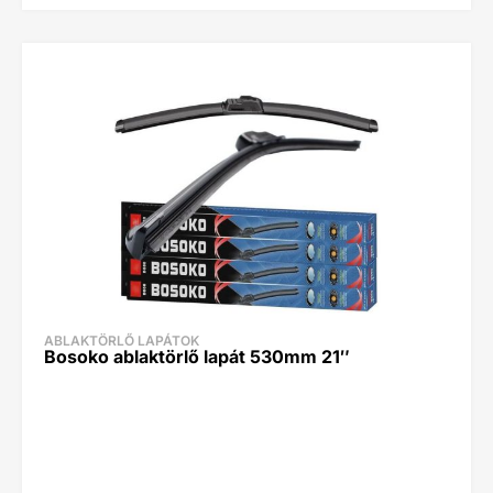
ABLAKTÖRLŐ LAPÁTOK
Bosoko ablaktörlő lapát 530mm 21″