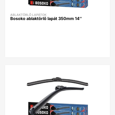
ABLAKTÖRLŐ LAPÁTOK
Bosoko ablaktörlő lapát 350mm 14″