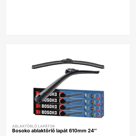
ABLAKTÖRLŐ LAPÁTOK
Bosoko ablaktörlő lapát 610mm 24″