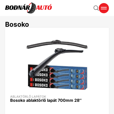
Bosoko
ABLAKTÖRLŐ LAPÁTOK
Bosoko ablaktörlő lapát 700mm 28″