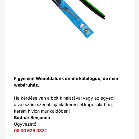
Figyelem! Weboldalunk online katalógus, de nem
webáruház.
Ha kérdése van a bolt kínálatával vagy az egyedi
alvázszám szerinti ajánlatkéréssel kapcsolatban,
kérem hívjon munkaidőben!
Bodnár Benjamin
Ügyvezető
06 30 626 9331