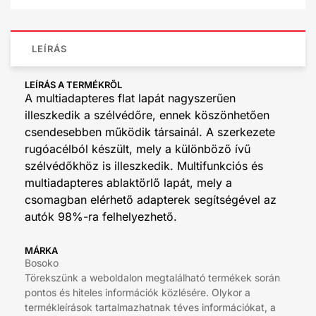
LEÍRÁS
LEÍRÁS A TERMÉKRŐL
A multiadapteres flat lapát nagyszerűen
illeszkedik a szélvédőre, ennek köszönhetően
csendesebben működik társainál. A szerkezete
rugóacélból készült, mely a különböző ívű
szélvédőkhöz is illeszkedik. Multifunkciós és
multiadapteres ablaktörlő lapát, mely a
csomagban elérhető adapterek segítségével az
autók 98%-ra felhelyezhető.
MÁRKA
Bosoko
Törekszünk a weboldalon megtalálható termékek során
pontos és hiteles információk közlésére. Olykor a
termékleírások tartalmazhatnak téves információkat, a