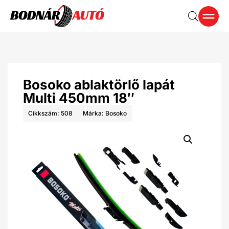
Bosoko ablaktörlő lapát
Multi 450mm 18″
Cikkszám: 508
Márka:
Bosoko