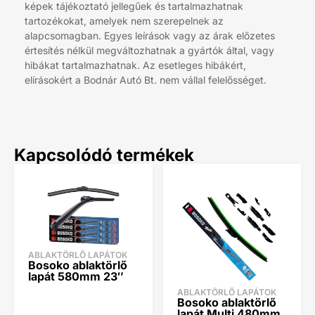
képek tájékoztató jellegűek és tartalmazhatnak
tartozékokat, amelyek nem szerepelnek az
alapcsomagban. Egyes leírások vagy az árak előzetes
értesítés nélkül megváltozhatnak a gyártók által, vagy
hibákat tartalmazhatnak. Az esetleges hibákért,
elírásokért a Bodnár Autó Bt. nem vállal felelősséget.
Kapcsolódó termékek
ABLAKTÖRLŐ LAPÁTOK
Bosoko ablaktörlő
lapát 580mm 23″
ABLAKTÖRLŐ LAPÁTOK
Bosoko ablaktörlő
lapát Multi 480mm