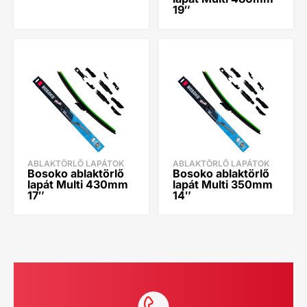
19″
ABLAKTÖRLŐ LAPÁTOK
ABLAKTÖRLŐ LAPÁTOK
Bosoko ablaktörlő
Bosoko ablaktörlő
lapát Multi 430mm
lapát Multi 350mm
17″
14″