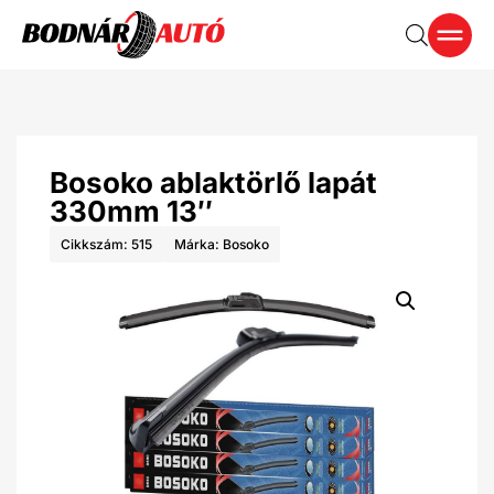
Bosoko ablaktörlő lapát
330mm 13″
Cikkszám: 515
Márka:
Bosoko