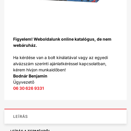
Figyelem! Weboldalunk online katalógus, de nem
webáruház.
Ha kérdése van a bolt kínálatával vagy az egyedi
alvázszám szerinti ajánlatkéréssel kapcsolatban,
kérem hívjon munkaidőben!
Bodnár Benjamin
Ügyvezető
06 30 626 9331
LEÍRÁS