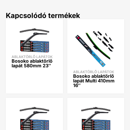
Kapcsolódó termékek
ABLAKTÖRLŐ LAPÁTOK
Bosoko ablaktörlő
lapát 580mm 23″
ABLAKTÖRLŐ LAPÁTOK
Bosoko ablaktörlő
lapát Multi 410mm
16″