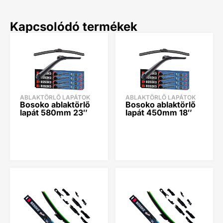
Kapcsolódó termékek
ABLAKTÖRLŐ LAPÁTOK
ABLAKTÖRLŐ LAPÁTOK
Bosoko ablaktörlő
Bosoko ablaktörlő
lapát 580mm 23″
lapát 450mm 18″