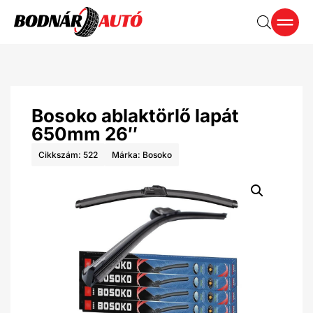
Bosoko ablaktörlő lapát
650mm 26″
Cikkszám: 522
Márka:
Bosoko