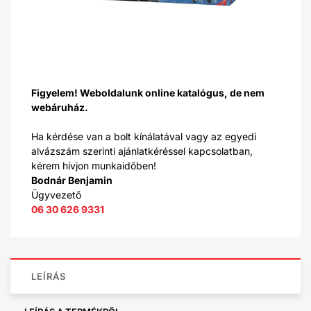
Figyelem! Weboldalunk online katalógus, de nem
webáruház.
Ha kérdése van a bolt kínálatával vagy az egyedi
alvázszám szerinti ajánlatkéréssel kapcsolatban,
kérem hívjon munkaidőben!
Bodnár Benjamin
Ügyvezető
06 30 626 9331
LEÍRÁS