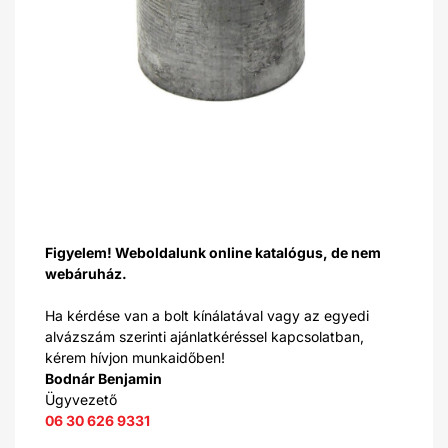
Figyelem! Weboldalunk online katalógus, de nem
webáruház.
Ha kérdése van a bolt kínálatával vagy az egyedi
alvázszám szerinti ajánlatkéréssel kapcsolatban,
kérem hívjon munkaidőben!
Bodnár Benjamin
Ügyvezető
06 30 626 9331