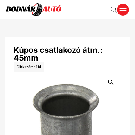
Kúpos csatlakozó átm.:
45mm
Cikkszám: 114