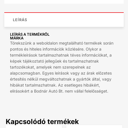
LEÍRÁS
LEÍRÁS A TERMÉKRŐL
MÁRKA
Törekszünk a weboldalon megtalálható termékek során
pontos és hiteles információk közlésére. Olykor a
termékleírások tartalmazhatnak téves információkat, a
képek tájékoztató jellegűek és tartalmazhatnak
tartozékokat, amelyek nem szerepelnek az
alapcsomagban. Egyes leírások vagy az árak előzetes
értesítés nélkül megváltozhatnak a gyártók által, vagy
hibákat tartalmazhatnak. Az esetleges hibákért,
elírásokért a Bodnár Autó Bt. nem vállal felelősséget.
Kapcsolódó termékek