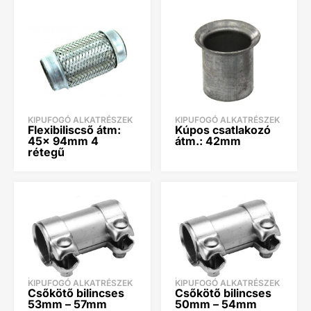
KIPUFOGÓ ALKATRÉSZEK
KIPUFOGÓ ALKATRÉSZEK
Flexibiliscső átm:
Kúpos csatlakozó
45x 94mm 4
átm.: 42mm
rétegű
KIPUFOGÓ ALKATRÉSZEK
KIPUFOGÓ ALKATRÉSZEK
Csőkötő bilincses
Csőkötő bilincses
53mm – 57mm
50mm – 54mm