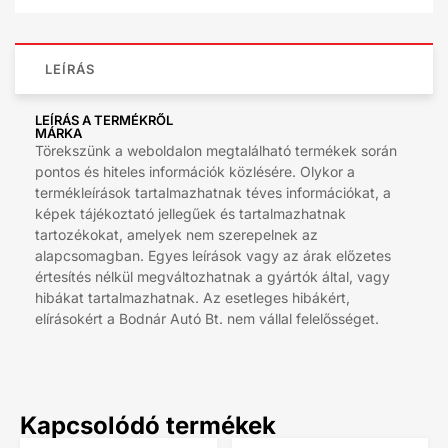
LEÍRÁS
LEÍRÁS A TERMÉKRŐL
MÁRKA
Törekszünk a weboldalon megtalálható termékek során
pontos és hiteles információk közlésére. Olykor a
termékleírások tartalmazhatnak téves információkat, a
képek tájékoztató jellegűek és tartalmazhatnak
tartozékokat, amelyek nem szerepelnek az
alapcsomagban. Egyes leírások vagy az árak előzetes
értesítés nélkül megváltozhatnak a gyártók által, vagy
hibákat tartalmazhatnak. Az esetleges hibákért,
elírásokért a Bodnár Autó Bt. nem vállal felelősséget.
Kapcsolódó termékek