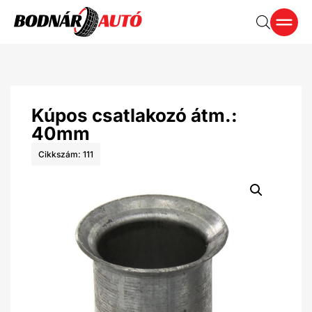
Kúpos csatlakozó átm.:
40mm
Cikkszám: 111