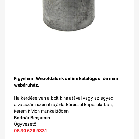
Figyelem! Weboldalunk online katalógus, de nem
webáruház.
Ha kérdése van a bolt kínálatával vagy az egyedi
alvázszám szerinti ajánlatkéréssel kapcsolatban,
kérem hívjon munkaidőben!
Bodnár Benjamin
Ügyvezető
06 30 626 9331