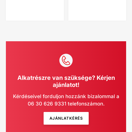
Alkatrészre van szüksége? Kérjen
ajánlatot!
Kérdéseivel forduljon hozzánk bizalommal a
06 30 626 9331 telefonszámon.
AJÁNLATKÉRÉS