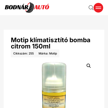
Motip klímatisztító bomba
citrom 150ml
Cikkszám: 255
Márka:
Motip