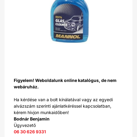
Figyelem! Weboldalunk online katalógus, de nem
webáruház.
Ha kérdése van a bolt kínálatával vagy az egyedi
alvázszám szerinti ajánlatkéréssel kapcsolatban,
kérem hívjon munkaidőben!
Bodnár Benjamin
Ügyvezető
06 30 626 9331