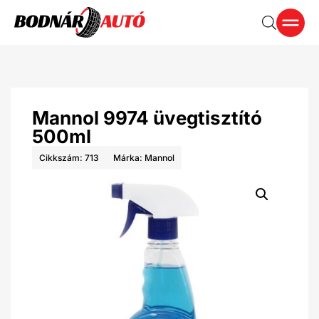
Mannol 9974 üvegtisztító
500ml
Cikkszám: 713
Márka:
Mannol