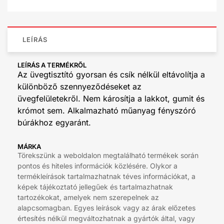
LEÍRÁS
LEÍRÁS A TERMÉKRŐL
Az üvegtisztító gyorsan és csík nélkül eltávolítja a
különböző szennyeződéseket az
üvegfelületekről. Nem károsítja a lakkot, gumit és
krómot sem. Alkalmazható műanyag fényszóró
búrákhoz egyaránt.
MÁRKA
Törekszünk a weboldalon megtalálható termékek során
pontos és hiteles információk közlésére. Olykor a
termékleírások tartalmazhatnak téves információkat, a
képek tájékoztató jellegűek és tartalmazhatnak
tartozékokat, amelyek nem szerepelnek az
alapcsomagban. Egyes leírások vagy az árak előzetes
értesítés nélkül megváltozhatnak a gyártók által, vagy