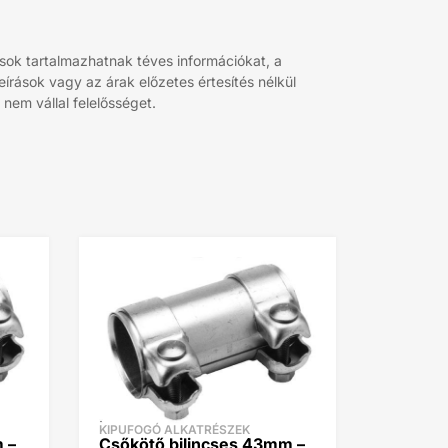
sok tartalmazhatnak téves információkat, a
rások vagy az árak előzetes értesítés nélkül
nem vállal felelősséget.
KIPUFOGÓ ALKATRÉSZEK
 –
Csőkötő bilincses 43mm –