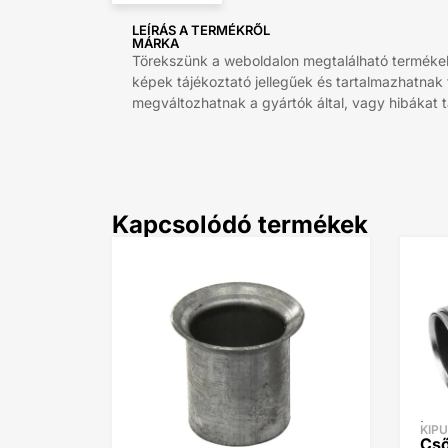
LEÍRÁS A TERMÉKRŐL
MÁRKA
Törekszünk a weboldalon megtalálható termékek 
képek tájékoztató jellegűek és tartalmazhatnak
megváltozhatnak a gyártók által, vagy hibákat ta
Kapcsolódó termékek
KIP
Cső