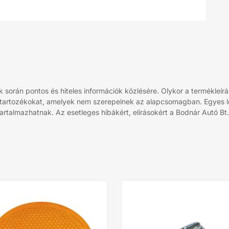
során pontos és hiteles információk közlésére. Olykor a termékleírá
 tartozékokat, amelyek nem szerepelnek az alapcsomagban. Egyes leí
rtalmazhatnak. Az esetleges hibákért, elírásokért a Bodnár Autó Bt. 