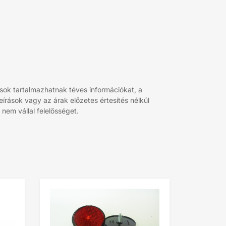
sok tartalmazhatnak téves információkat, a
rások vagy az árak előzetes értesítés nélkül
nem vállal felelősséget.