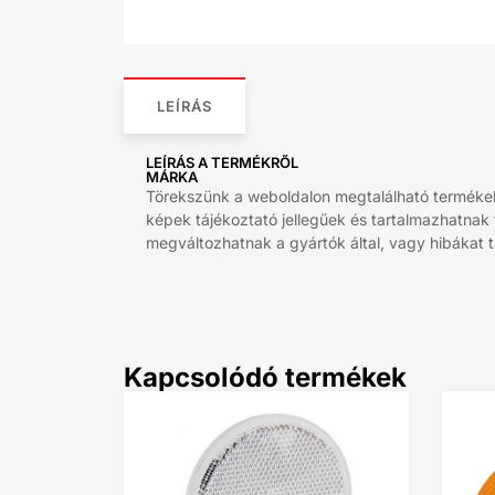
LEÍRÁS
LEÍRÁS A TERMÉKRŐL
MÁRKA
Törekszünk a weboldalon megtalálható termékek 
képek tájékoztató jellegűek és tartalmazhatnak
megváltozhatnak a gyártók által, vagy hibákat ta
Kapcsolódó termékek