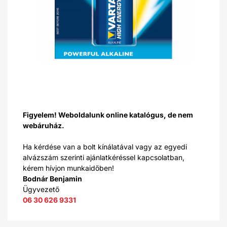
Figyelem! Weboldalunk online katalógus, de nem
webáruház.
Ha kérdése van a bolt kínálatával vagy az egyedi
alvázszám szerinti ajánlatkéréssel kapcsolatban,
kérem hívjon munkaidőben!
Bodnár Benjamin
Ügyvezető
06 30 626 9331