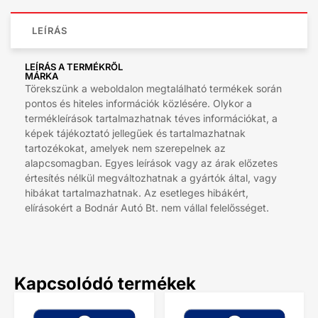
LEÍRÁS
LEÍRÁS A TERMÉKRŐL
MÁRKA
Törekszünk a weboldalon megtalálható termékek során
pontos és hiteles információk közlésére. Olykor a
termékleírások tartalmazhatnak téves információkat, a
képek tájékoztató jellegűek és tartalmazhatnak
tartozékokat, amelyek nem szerepelnek az
alapcsomagban. Egyes leírások vagy az árak előzetes
értesítés nélkül megváltozhatnak a gyártók által, vagy
hibákat tartalmazhatnak. Az esetleges hibákért,
elírásokért a Bodnár Autó Bt. nem vállal felelősséget.
Kapcsolódó termékek