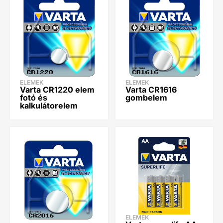
ELEMEK
ELEMEK
Varta CR1220 elem
Varta CR1616
fotó és
gombelem
kalkulátorelem
ELEMEK