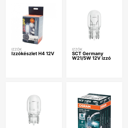
IZZÓK
IZZÓK
Izzókészlet H4 12V
SCT Germany
W21/5W 12V izzó