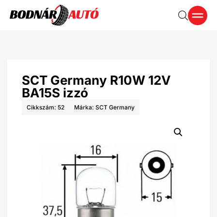
SCT Germany R10W 12V
BA15S izzó
Cikkszám: 52
Márka:
SCT Germany