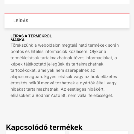
LEÍRÁS
LEÍRÁS A TERMÉKRŐL
MÁRKA
Törekszünk a weboldalon megtalálható termékek során
pontos és hiteles információk közlésére. Olykor a
termékleírások tartalmazhatnak téves információkat, a
képek tájékoztató jellegűek és tartalmazhatnak
tartozékokat, amelyek nem szerepelnek az
alapcsomagban. Egyes leírások vagy az árak előzetes
értesítés nélkül megváltozhatnak a gyártók által, vagy
hibákat tartalmazhatnak. Az esetleges hibákért,
elírásokért a Bodnár Autó Bt. nem vállal felelősséget.
Kapcsolódó termékek