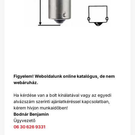
Figyelem! Weboldalunk online katalógus, de nem
webáruház.
Ha kérdése van a bolt kínálatával vagy az egyedi
alvázszám szerinti ajánlatkéréssel kapcsolatban,
kérem hívjon munkaidőben!
Bodnár Benjamin
Ügyvezető
06 30 626 9331