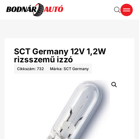
SCT Germany 12V 1,2W
rizsszemű izzó
Cikkszám: 732
Márka:
SCT Germany