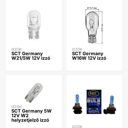
IZZÓK
IZZÓK
SCT Germany
SCT Germany
W21/5W 12V izzó
W16W 12V izzó
IZZÓK
SCT Germany 5W
12V W2
helyzetjelző izzó
IZZÓK