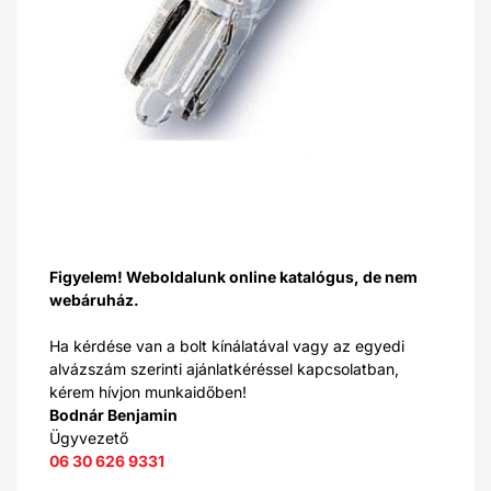
Figyelem! Weboldalunk online katalógus, de nem
webáruház.
Ha kérdése van a bolt kínálatával vagy az egyedi
alvázszám szerinti ajánlatkéréssel kapcsolatban,
kérem hívjon munkaidőben!
Bodnár Benjamin
Ügyvezető
06 30 626 9331