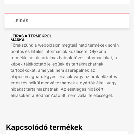
LEÍRÁS
LEÍRÁS A TERMÉKRŐL
MÁRKA
Törekszünk a weboldalon megtalálható termékek során
pontos és hiteles információk közlésére. Olykor a
termékleírások tartalmazhatnak téves információkat, a
képek tájékoztató jellegűek és tartalmazhatnak
tartozékokat, amelyek nem szerepelnek az
alapcsomagban. Egyes leírások vagy az árak előzetes
értesítés nélkül megváltozhatnak a gyártók által, vagy
hibákat tartalmazhatnak. Az esetleges hibákért,
elírásokért a Bodnár Autó Bt. nem vállal felelősséget.
Kapcsolódó termékek