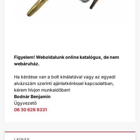
Figyelem! Weboldalunk online katalógus, de nem
webáruház.
Ha kérdése van a bolt kínálatával vagy az egyedi
alvázszám szerinti ajánlatkéréssel kapcsolatban,
kérem hívjon munkaidőben!
Bodnár Benjamin
Ügyvezető
06 30 626 9331
LEÍRÁS