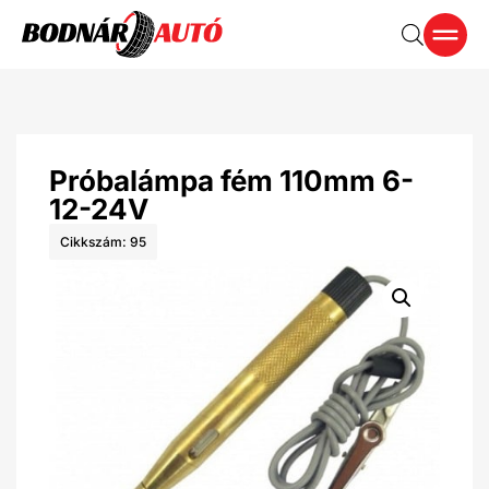
Próbalámpa fém 110mm 6-
12-24V
Cikkszám: 95