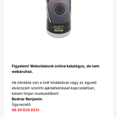
Figyelem! Weboldalunk online katalógus, de nem
webáruház.
Ha kérdése van a bolt kínálatával vagy az egyedi
alvázszám szerinti ajánlatkéréssel kapcsolatban,
kérem hívjon munkaidőben!
Bodnár Benjamin
Ügyvezető
06 30 626 9331