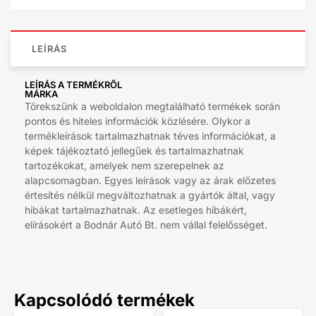
LEÍRÁS
LEÍRÁS A TERMÉKRŐL
MÁRKA
Törekszünk a weboldalon megtalálható termékek során
pontos és hiteles információk közlésére. Olykor a
termékleírások tartalmazhatnak téves információkat, a
képek tájékoztató jellegűek és tartalmazhatnak
tartozékokat, amelyek nem szerepelnek az
alapcsomagban. Egyes leírások vagy az árak előzetes
értesítés nélkül megváltozhatnak a gyártók által, vagy
hibákat tartalmazhatnak. Az esetleges hibákért,
elírásokért a Bodnár Autó Bt. nem vállal felelősséget.
Kapcsolódó termékek