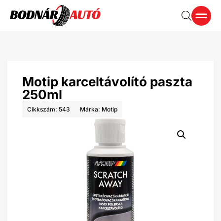
Motip karceltávolító paszta
250ml
Cikkszám: 543
Márka:
Motip