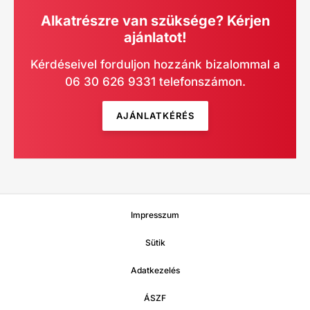
Alkatrészre van szüksége? Kérjen
ajánlatot!
Kérdéseivel forduljon hozzánk bizalommal a
06 30 626 9331 telefonszámon.
AJÁNLATKÉRÉS
Impresszum
Sütik
Adatkezelés
ÁSZF