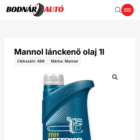
Mannol lánckenő olaj 1l
Cikkszám: 466
Márka:
Mannol