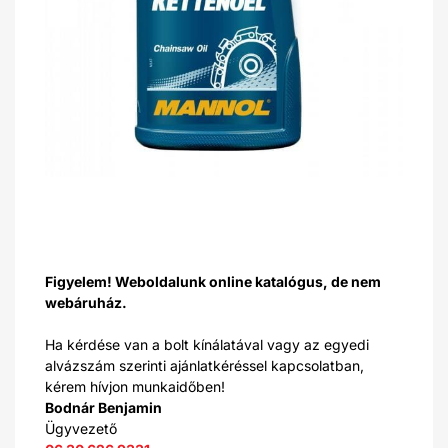
Figyelem! Weboldalunk online katalógus, de nem
webáruház.
Ha kérdése van a bolt kínálatával vagy az egyedi
alvázszám szerinti ajánlatkéréssel kapcsolatban,
kérem hívjon munkaidőben!
Bodnár Benjamin
Ügyvezető