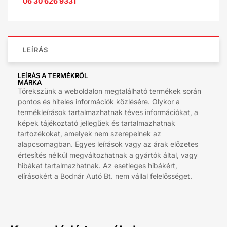
06 30 626 9331
LEÍRÁS
LEÍRÁS A TERMÉKRŐL
MÁRKA
Törekszünk a weboldalon megtalálható termékek során
pontos és hiteles információk közlésére. Olykor a
termékleírások tartalmazhatnak téves információkat, a
képek tájékoztató jellegűek és tartalmazhatnak
tartozékokat, amelyek nem szerepelnek az
alapcsomagban. Egyes leírások vagy az árak előzetes
értesítés nélkül megváltozhatnak a gyártók által, vagy
hibákat tartalmazhatnak. Az esetleges hibákért,
elírásokért a Bodnár Autó Bt. nem vállal felelősséget.