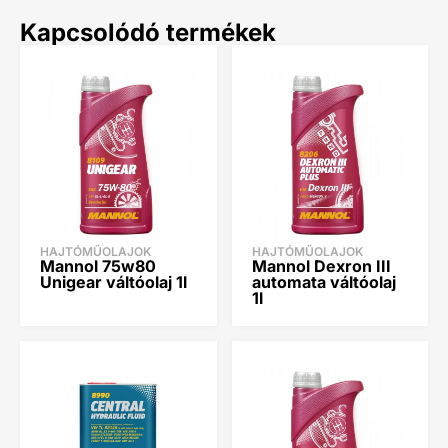
Kapcsolódó termékek
HAJTÓMŰOLAJOK
HAJTÓMŰOLAJOK
Mannol 75w80
Mannol Dexron III
Unigear váltóolaj 1l
automata váltóolaj
1l