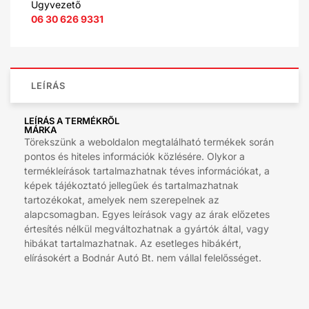
Ügyvezető
06 30 626 9331
LEÍRÁS
LEÍRÁS A TERMÉKRŐL
MÁRKA
Törekszünk a weboldalon megtalálható termékek során
pontos és hiteles információk közlésére. Olykor a
termékleírások tartalmazhatnak téves információkat, a
képek tájékoztató jellegűek és tartalmazhatnak
tartozékokat, amelyek nem szerepelnek az
alapcsomagban. Egyes leírások vagy az árak előzetes
értesítés nélkül megváltozhatnak a gyártók által, vagy
hibákat tartalmazhatnak. Az esetleges hibákért,
elírásokért a Bodnár Autó Bt. nem vállal felelősséget.