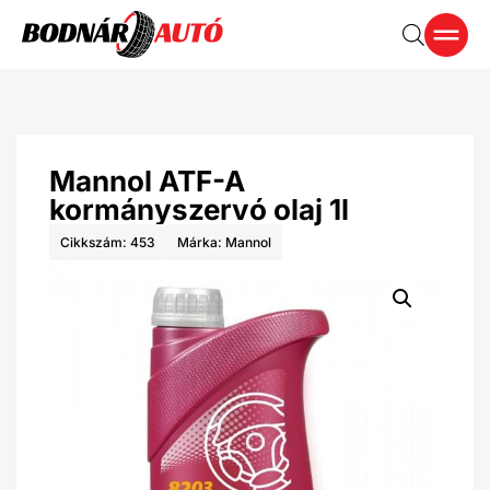
Mannol ATF-A
kormányszervó olaj 1l
Cikkszám: 453
Márka:
Mannol