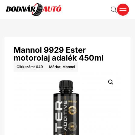
Mannol 9929 Ester
motorolaj adalék 450ml
Cikkszám: 649
Márka:
Mannol