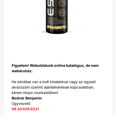
Figyelem! Weboldalunk online katalógus, de nem
webáruház.
Ha kérdése van a bolt kínálatával vagy az egyedi
alvázszám szerinti ajánlatkéréssel kapcsolatban,
kérem hívjon munkaidőben!
Bodnár Benjamin
Ügyvezető
06 30 626 9331