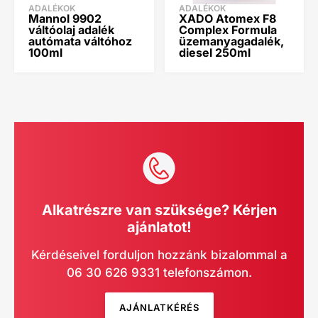
ADALÉKOK
ADALÉKOK
Mannol 9902
XADO Atomex F8
váltóolaj adalék
Complex Formula
autómata váltóhoz
üzemanyagadalék,
100ml
diesel 250ml
Alkatrészre van szüksége? Kérjen
ajánlatot!
Kérdéseivel forduljon hozzánk bizalommal a
06 30 626 9331 telefonszámon.
AJÁNLATKÉRÉS