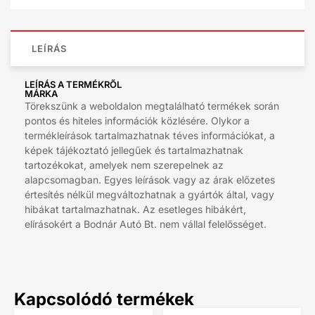
LEÍRÁS
LEÍRÁS A TERMÉKRŐL
MÁRKA
Törekszünk a weboldalon megtalálható termékek során
pontos és hiteles információk közlésére. Olykor a
termékleírások tartalmazhatnak téves információkat, a
képek tájékoztató jellegűek és tartalmazhatnak
tartozékokat, amelyek nem szerepelnek az
alapcsomagban. Egyes leírások vagy az árak előzetes
értesítés nélkül megváltozhatnak a gyártók által, vagy
hibákat tartalmazhatnak. Az esetleges hibákért,
elírásokért a Bodnár Autó Bt. nem vállal felelősséget.
Kapcsolódó termékek