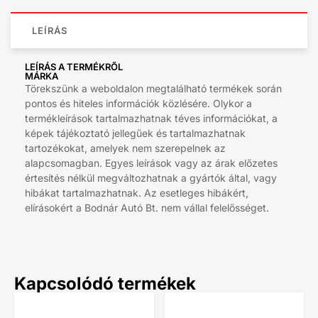
LEÍRÁS
LEÍRÁS A TERMÉKRŐL
MÁRKA
Törekszünk a weboldalon megtalálható termékek során
pontos és hiteles információk közlésére. Olykor a
termékleírások tartalmazhatnak téves információkat, a
képek tájékoztató jellegűek és tartalmazhatnak
tartozékokat, amelyek nem szerepelnek az
alapcsomagban. Egyes leírások vagy az árak előzetes
értesítés nélkül megváltozhatnak a gyártók által, vagy
hibákat tartalmazhatnak. Az esetleges hibákért,
elírásokért a Bodnár Autó Bt. nem vállal felelősséget.
Kapcsolódó termékek