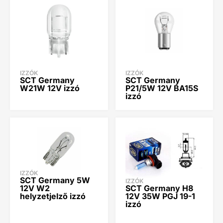
IZZÓK
IZZÓK
SCT Germany
SCT Germany
W21W 12V izzó
P21/5W 12V BA15S
izzó
IZZÓK
SCT Germany 5W
IZZÓK
SCT Germany H8
12V W2
12V 35W PGJ 19-1
helyzetjelző izzó
izzó