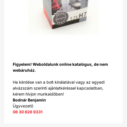
Figyelem! Weboldalunk online katalógus, de nem
webáruház.
Ha kérdése van a bolt kínálatával vagy az egyedi
alvázszám szerinti ajánlatkéréssel kapcsolatban,
kérem hívjon munkaidőben!
Bodnár Benjamin
Ügyvezető
06 30 626 9331