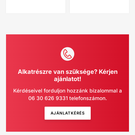
Alkatrészre van szüksége? Kérjen
ajánlatot!
Kérdéseivel forduljon hozzánk bizalommal a
06 30 626 9331 telefonszámon.
AJÁNLATKÉRÉS