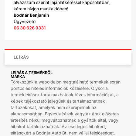
alvázszám szerinti ajánlatkéréssel kapcsolatban,
kérem hívjon munkaidőben!
Bodnár Benjamin
Ügyvezető
06 30 626 9331
LEÍRÁS
LEÍRÁS A TERMÉKRŐL
MÁRKA
Törekszünk a weboldalon megtalálható termékek során
pontos és hiteles információk közlésére. Olykor a
termékleírások tartalmazhatnak téves információkat, a
képek tájékoztató jellegűek és tartalmazhatnak
tartozékokat, amelyek nem szerepelnek az
alapcsomagban. Egyes leírások vagy az árak előzetes
értesítés nélkül megváltozhatnak a gyártók által, vagy
hibákat tartalmazhatnak. Az esetleges hibákért,
elírásokért a Bodnár Autó Bt. nem vállal felelősséget.