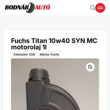
Fuchs Titan 10w40 SYN MC
motorolaj 1l
Cikkszám: 538
Márka:
Fuchs