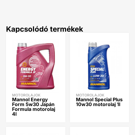
Kapcsolódó termékek
MOTOROLAJOK
MOTOROLAJOK
Mannol Energy
Mannol Special Plus
Form 5w30 Japán
10w30 motorolaj 1l
Formula motorolaj
4l