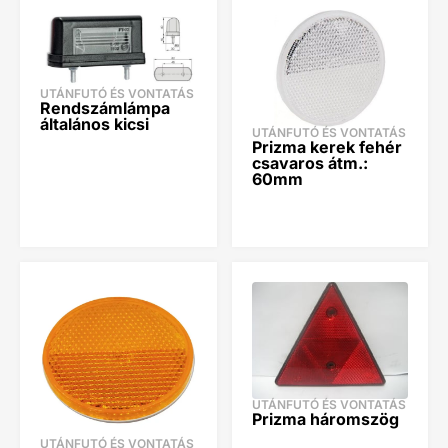
UTÁNFUTÓ ÉS VONTATÁS
Rendszámlámpa
általános kicsi
UTÁNFUTÓ ÉS VONTATÁS
Prizma kerek fehér
csavaros átm.:
60mm
UTÁNFUTÓ ÉS VONTATÁS
Prizma háromszög
UTÁNFUTÓ ÉS VONTATÁS