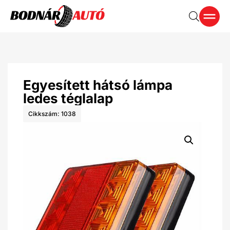
Egyesített hátsó lámpa
ledes téglalap
Cikkszám: 1038