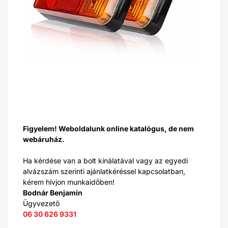
Figyelem! Weboldalunk online katalógus, de nem
webáruház.
Ha kérdése van a bolt kínálatával vagy az egyedi
alvázszám szerinti ajánlatkéréssel kapcsolatban,
kérem hívjon munkaidőben!
Bodnár Benjamin
Ügyvezető
06 30 626 9331