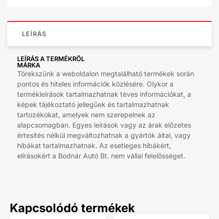
LEÍRÁS
LEÍRÁS A TERMÉKRŐL
MÁRKA
Törekszünk a weboldalon megtalálható termékek során
pontos és hiteles információk közlésére. Olykor a
termékleírások tartalmazhatnak téves információkat, a
képek tájékoztató jellegűek és tartalmazhatnak
tartozékokat, amelyek nem szerepelnek az
alapcsomagban. Egyes leírások vagy az árak előzetes
értesítés nélkül megváltozhatnak a gyártók által, vagy
hibákat tartalmazhatnak. Az esetleges hibákért,
elírásokért a Bodnár Autó Bt. nem vállal felelősséget.
Kapcsolódó termékek