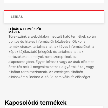
LEÍRÁS
LEÍRÁS A TERMÉKRŐL
MÁRKA
Törekszünk a weboldalon megtalálható termékek során
pontos és hiteles információk közlésére. Olykor a
termékleírások tartalmazhatnak téves információkat, a
képek tájékoztató jellegűek és tartalmazhatnak
tartozékokat, amelyek nem szerepelnek az
alapcsomagban. Egyes leírások vagy az árak előzetes
értesítés nélkül megváltozhatnak a gyártók által, vagy
hibákat tartalmazhatnak. Az esetleges hibákért,
elírásokért a Bodnár Autó Bt. nem vállal felelősséget.
Kapcsolódó termékek