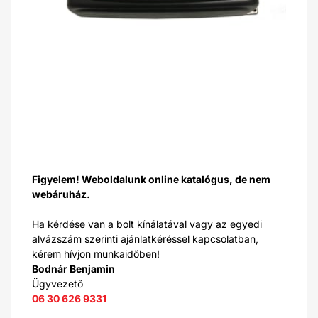
Figyelem! Weboldalunk online katalógus, de nem
webáruház.
Ha kérdése van a bolt kínálatával vagy az egyedi
alvázszám szerinti ajánlatkéréssel kapcsolatban,
kérem hívjon munkaidőben!
Bodnár Benjamin
Ügyvezető
06 30 626 9331