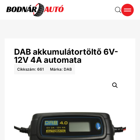
DAB akkumulátortöltő 6V-
12V 4A automata
Cikkszám: 661
Márka:
DAB