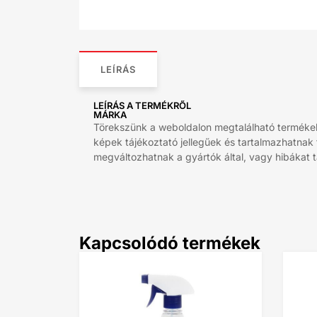
LEÍRÁS
LEÍRÁS A TERMÉKRŐL
MÁRKA
Törekszünk a weboldalon megtalálható termékek 
képek tájékoztató jellegűek és tartalmazhatnak
megváltozhatnak a gyártók által, vagy hibákat ta
Kapcsolódó termékek