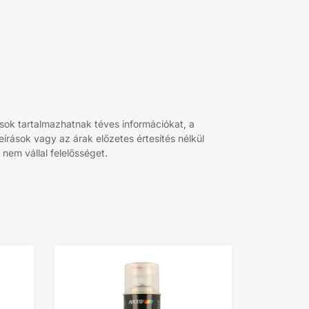
sok tartalmazhatnak téves információkat, a
rások vagy az árak előzetes értesítés nélkül
nem vállal felelősséget.