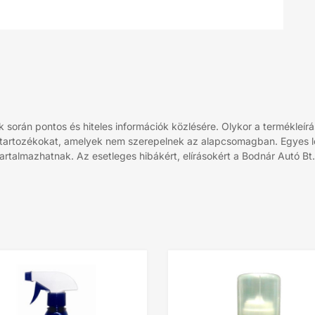
során pontos és hiteles információk közlésére. Olykor a termékleírá
 tartozékokat, amelyek nem szerepelnek az alapcsomagban. Egyes leí
rtalmazhatnak. Az esetleges hibákért, elírásokért a Bodnár Autó Bt. 